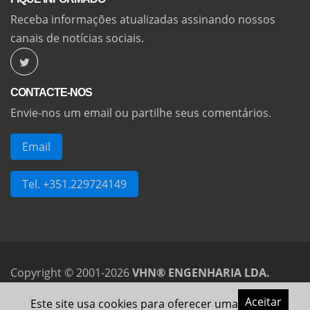
Receba informações atualizadas assinando nossos
canais de notícias sociais.
CONTACTE-NOS
Envie-nos um email ou partilhe seus comentários.
Email
Tel. +351.229724149
Copyright © 2001-2026
VHN® ENGENHARIA LDA.
Todos os direitos reservados.
VHN
e
VHNTECH
são
Aceitar
Este site usa cookies para oferecer uma