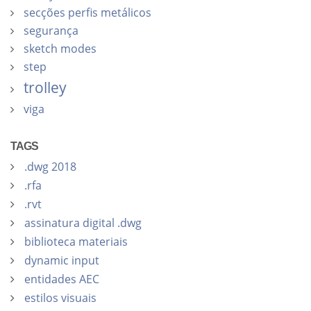
secções perfis metálicos
segurança
sketch modes
step
trolley
viga
TAGS
.dwg 2018
.rfa
.rvt
assinatura digital .dwg
biblioteca materiais
dynamic input
entidades AEC
estilos visuais