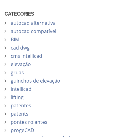
CATEGORIES
autocad alternativa
autocad compatível
BIM
cad dwg
cms intellicad
elevação
gruas
guinchos de elevação
intellicad
lifting
patentes
patents
pontes rolantes
progeCAD