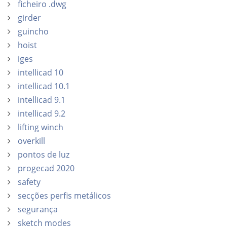
ficheiro .dwg
girder
guincho
hoist
iges
intellicad 10
intellicad 10.1
intellicad 9.1
intellicad 9.2
lifting winch
overkill
pontos de luz
progecad 2020
safety
secções perfis metálicos
segurança
sketch modes