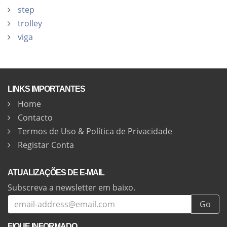
step
trolley
viga
LINKS IMPORTANTES
Home
Contacto
Termos de Uso & Política de Privacidade
Registar Conta
ATUALIZAÇÕES DE E-MAIL
Subscreva a newsletter em baixo.
Go
FIQUE INFORMADO