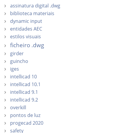
assinatura digital .dwg
biblioteca materiais
dynamic input
entidades AEC
estilos visuais
ficheiro .dwg
girder
guincho
iges
intellicad 10
intellicad 10.1
intellicad 9.1
intellicad 9.2
overkill
pontos de luz
progecad 2020
safety