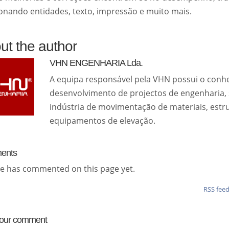
ionando entidades, texto, impressão e muito mais.
ut the author
VHN ENGENHARIA Lda.
A equipa responsável pela VHN possui o conh
desenvolvimento de projectos de engenharia, 
indústria de movimentação de materiais, estru
equipamentos de elevação.
ents
e has commented on this page yet.
RSS fee
your comment