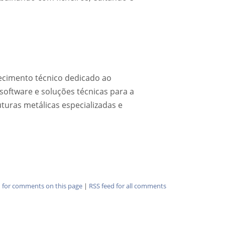
ecimento técnico dedicado ao
software e soluções técnicas para a
turas metálicas especializadas e
d for comments on this page
|
RSS feed for all comments