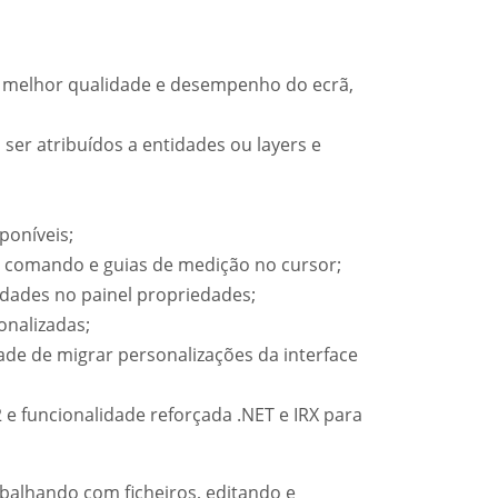
 melhor qualidade e desempenho do ecrã,
er atribuídos a entidades ou layers e
poníveis;
e comando e guias de medição no cursor;
idades no painel propriedades;
onalizadas;
de de migrar personalizações da interface
 e funcionalidade reforçada .NET e IRX para
alhando com ficheiros, editando e