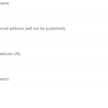
 name
mail address (will not be published)
website URL
ents