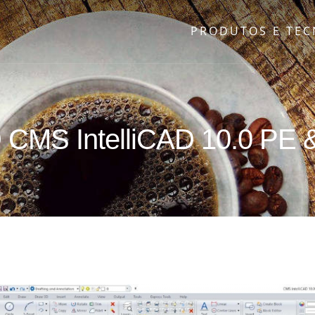
PRODUTOS E TE
 CMS IntelliCAD 10.0 PE 